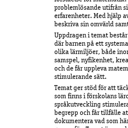
problemlösande utifrån s
erfarenheter. Med hjälp 
beskriva sin omvärld samt
Uppdragen i temat består 
där barnen på ett systemat
olika lärmiljöer, både i
samspel, nyfikenhet, krea
och de får uppleva matemat
stimulerande sätt.
Temat ger stöd för att tä
som finns i förskolans lä
språkutveckling stimulera
begrepp och får tillfälle 
dokumentera vad som hän