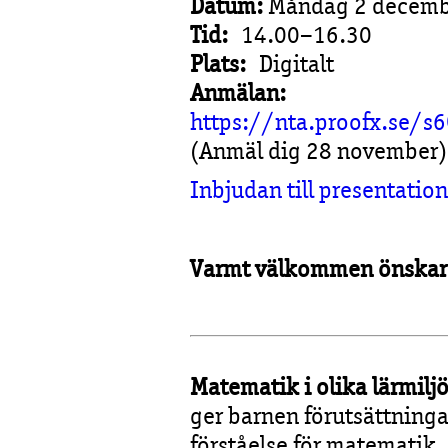
Datum:
Måndag 2 decemb
Tid:
14.00–16.30
Plats:
Digitalt
Anmälan:
https://nta.proofx.se/
(Anmäl dig 28 november)
Inbjudan till presentati
Varmt välkommen önskar 
Matematik i olika lärmiljö
ger barnen förutsättninga
förståelse för matematik