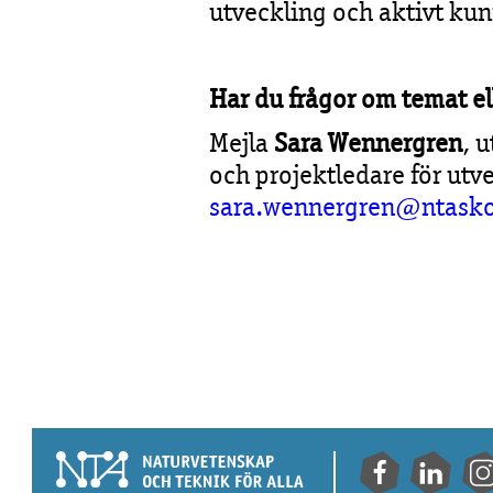
utveckling och aktivt kun
Har du frågor om temat e
Mejla
Sara Wennergren
, 
och projektledare för utv
sara.wennergren@ntasko