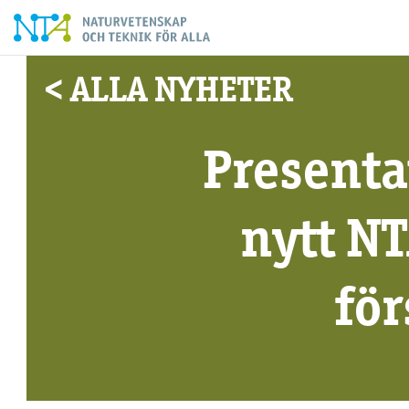
< ALLA NYHETER
Presenta
nytt N
fö