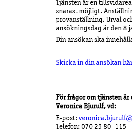
Tjänsten är en tillsvidare
snarast möjligt. Anställn
provanställning. Urval och
ansökningsdag är den 8 j
Din ansökan ska innehålla
Skicka in din ansökan hä
För frågor om tjänsten ä
Veronica Bjurulf, vd:
E-post:
veronica.bjurulf
Telefon: 070 25 80 115