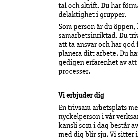
tal och skrift. Du har f
delaktighet i grupper.
Som person är du öppen,
samarbetsinriktad. Du tri
att ta ansvar och har god
planera ditt arbete. Du h
gedigen erfarenhet av att 
processer.
Vi erbjuder dig
En trivsam arbetsplats med
nyckelperson i vår verksa
kansli som i dag består a
med dig blir sju. Vi sitter 