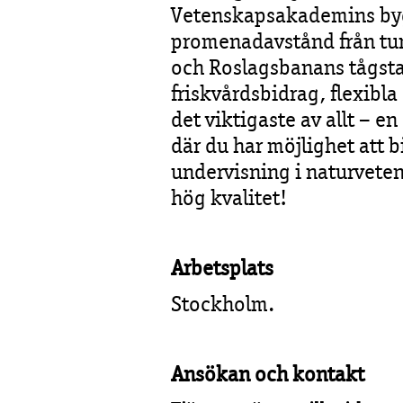
Vetenskapsakademins byg
promenadavstånd från tun
och Roslagsbanans tågstat
friskvårdsbidrag, flexibla
det viktigaste av allt – e
där du har möjlighet att bi
undervisning i naturvete
hög kvalitet!
Arbetsplats
Stockholm.
Ansökan och kontakt