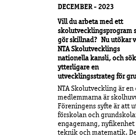
DECEMBER - 2023
Vill du arbeta med ett
skolutvecklingsprogram
gör skillnad?
Nu utökar v
NTA Skolutvecklings
nationella kansli, och sö
ytterligare en
utvecklingsstrateg för gr
NTA Skolutveckling är en
medlemmarna är skolhuvu
Föreningens syfte är att 
förskolan och grundskolan
engagemang, nyfikenhet o
teknik och matematik. Det