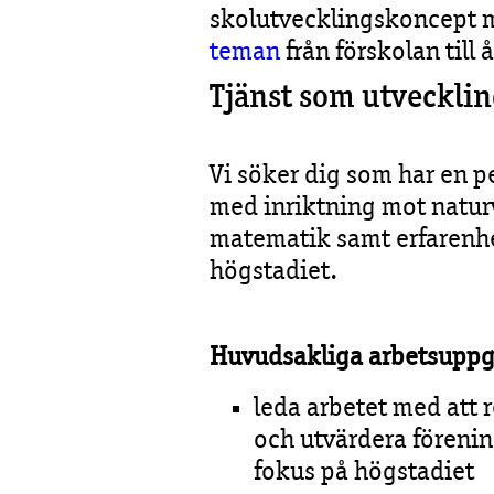
skolutvecklingskoncept
teman
från förskolan till 
Tjänst som utvecklin
Vi söker dig som har en 
med inriktning mot natur
matematik samt erfarenhe
högstadiet.
Huvudsakliga arbetsuppgi
leda arbetet med att 
och utvärdera föreni
fokus på högstadiet