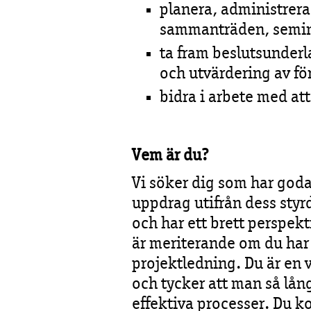
planera, administrer
sammanträden, semin
ta fram beslutsunderla
och utvärdering av f
bidra i arbete med a
Vem är du?
Vi söker dig som har go
uppdrag utifrån dess sty
och har ett brett perspek
är meriterande om du har 
projektledning. Du är en 
och tycker att man så lång
effektiva processer. Du 